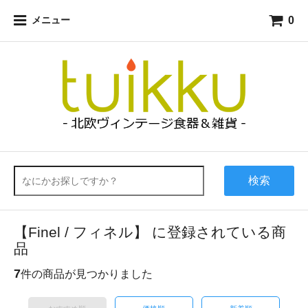
0
メニュー
検索
【Finel / フィネル】 に登録されている商
品
7
件の商品が見つかりました