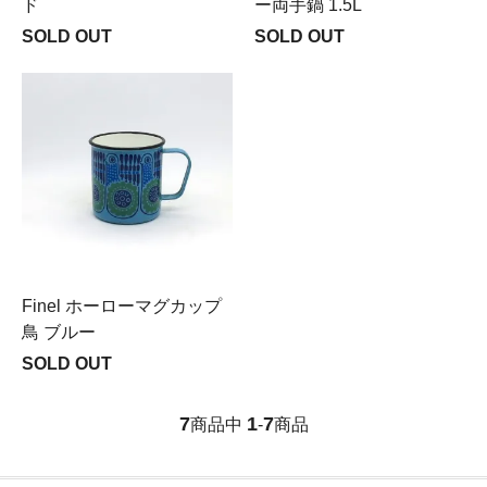
ド
ー両手鍋 1.5L
SOLD OUT
SOLD OUT
Finel ホーローマグカップ
鳥 ブルー
SOLD OUT
7
1
7
商品中
-
商品