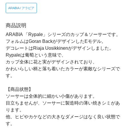
ARABIA / アラビア
商品説明
ARABIA 「Rypale」シリーズのカップ＆ソーサーです。
フォルムはGoran BackがデザインしたEモデル。
デコレートはRiaja Uosikkinenがデザインしました。
Rypaleは葡萄という意味で、
カップ全体に花と実がデザインされており、
かわいらしい柄と落ち着いたカラーが素敵なシリーズで
す。
【商品状態】
ソーサーは全体的に細かい小傷があります。
目立ちませんが、ソーサーに製造時の薄い焼きシミがあ
ります。
他、ヒビやカケなどの大きなダメージはなく良い状態で
す。