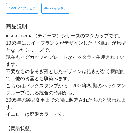
ARABIA / アラビア
iittala / イッタラ
商品説明
iittala Teema（ティーマ）シリーズのマグカップです。
1953年にカイ・フランクがデザインした「Kilta」が原型
となったシリーズで、
現在もマグカップやプレートがイッタラで生産されてい
ます。
不要なものをそぎ落としたデザインは飽きがなく機能的
で、他の食器とも馴染みます。
こちらはバックスタンプから、2000年初期のハックマン
グループによる統合の時期から、
2005年の製品変更までの間に製造されたものと思われま
す。
イエローは廃盤カラーです。
【商品状態】