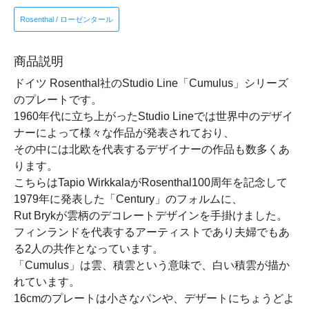
Rosenthal / ローゼンタール
商品説明
ドイツ Rosenthal社のStudio Line「Cumulus」シリーズ
のプレートです。
1960年代に立ち上がったStudio Lineでは世界中のデザイ
ナーによって様々な作品が発表されており、
その中には北欧を代表するデザイナーの作品も数多くあ
ります。
こちらはTapio WirkkalaがRosenthal100周年を記念して
1979年に発表した「Century」のフォルムに、
Rut Brykが雲柄のデコレートデザインを手掛けました。
フィンランドを代表するアーティストであり夫婦でもあ
る2人の共作となっています。
「Cumulus」は雲、積雲という意味で、白い積雲が描か
れています。
16cmのプレートは小さなパンや、デザートにちょうどよ