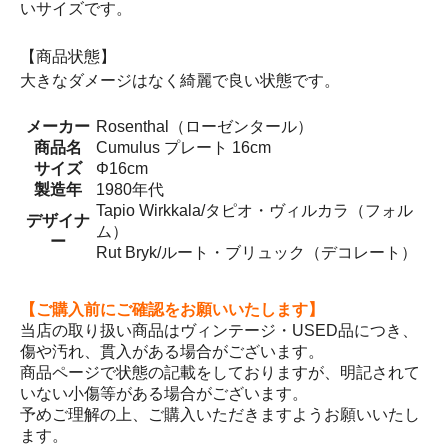
いサイズです。
【商品状態】
大きなダメージはなく綺麗で良い状態です。
メーカー
Rosenthal（ローゼンタール）
商品名
Cumulus プレート 16cm
サイズ
Φ16cm
製造年
1980年代
Tapio Wirkkala/タピオ・ヴィルカラ（フォル
デザイナ
ム）
ー
Rut Bryk/ルート・ブリュック（デコレート）
【ご購入前にご確認をお願いいたします】
当店の取り扱い商品はヴィンテージ・USED品につき、
傷や汚れ、貫入がある場合がございます。
商品ページで状態の記載をしておりますが、明記されて
いない小傷等がある場合がございます。
予めご理解の上、ご購入いただきますようお願いいたし
ます。