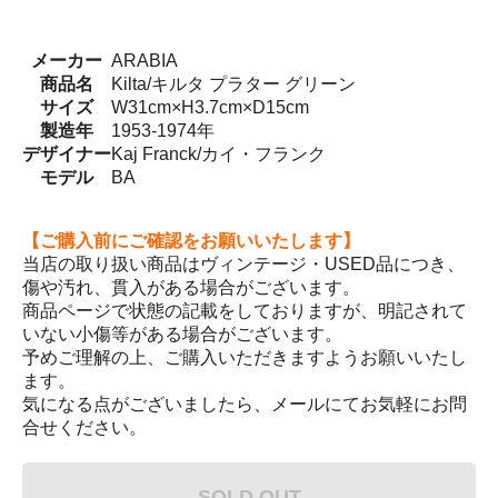
メーカー
ARABIA
商品名
Kilta/キルタ プラター グリーン
サイズ
W31cm×H3.7cm×D15cm
製造年
1953-1974年
デザイナー
Kaj Franck/カイ・フランク
モデル
BA
【ご購入前にご確認をお願いいたします】
当店の取り扱い商品はヴィンテージ・USED品につき、
傷や汚れ、貫入がある場合がございます。
商品ページで状態の記載をしておりますが、明記されて
いない小傷等がある場合がございます。
予めご理解の上、ご購入いただきますようお願いいたし
ます。
気になる点がございましたら、メールにてお気軽にお問
合せください。
SOLD OUT