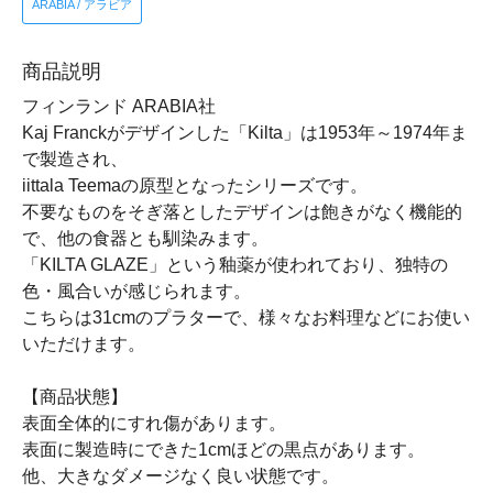
ARABIA / アラビア
商品説明
フィンランド ARABIA社
Kaj Franckがデザインした「Kilta」は1953年～1974年ま
で製造され、
iittala Teemaの原型となったシリーズです。
不要なものをそぎ落としたデザインは飽きがなく機能的
で、他の食器とも馴染みます。
「KILTA GLAZE」という釉薬が使われており、独特の
色・風合いが感じられます。
こちらは31cmのプラターで、様々なお料理などにお使い
いただけます。
【商品状態】
表面全体的にすれ傷があります。
表面に製造時にできた1cmほどの黒点があります。
他、大きなダメージなく良い状態です。