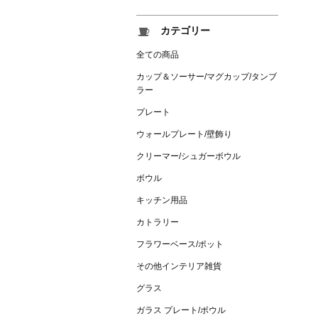
カテゴリー
全ての商品
カップ＆ソーサー/マグカップ/タンブ
ラー
プレート
ウォールプレート/壁飾り
クリーマー/シュガーボウル
ボウル
キッチン用品
カトラリー
フラワーベース/ポット
その他インテリア雑貨
グラス
ガラス プレート/ボウル