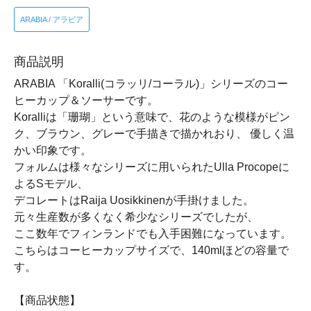
ARABIA / アラビア
商品説明
ARABIA 「Koralli(コラッリ/コーラル)」シリーズのコー
ヒーカップ＆ソーサーです。
Koralliは「珊瑚」という意味で、花のような模様がピン
ク、ブラウン、グレーで手描きで描かれおり、 優しく温
かい印象です。
フォルムは様々なシリーズに用いられたUlla Procopeに
よるSモデル、
デコレートはRaija Uosikkinenが手掛けました。
元々生産数が多くなく希少なシリーズでしたが、
ここ数年でフィンランドでも入手困難になっています。
こちらはコーヒーカップサイズで、140mlほどの容量で
す。
【商品状態】