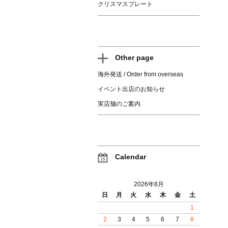
クリスマスプレート
Other page
海外発送 / Order from overseas
イベント出店のお知らせ
実店舗のご案内
Calendar
2026年8月
日
月
火
水
木
金
土
1
2
3
4
5
6
7
8