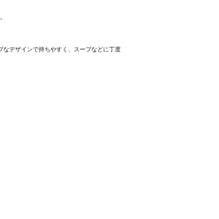
。
ャープなデザインで持ちやすく、スープなどに丁度