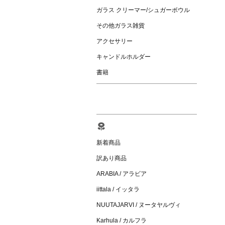
ガラス クリーマー/シュガーボウル
その他ガラス雑貨
アクセサリー
キャンドルホルダー
書籍
新着商品
訳あり商品
ARABIA / アラビア
iittala / イッタラ
NUUTAJARVI / ヌータヤルヴィ
Karhula / カルフラ