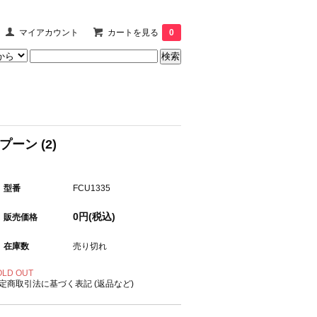
マイアカウント
カートを見る
0
スプーン (2)
型番
FCU1335
0円(税込)
販売価格
在庫数
売り切れ
OLD OUT
定商取引法に基づく表記 (返品など)