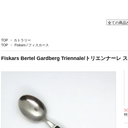
TOP
>
カトラリー
TOP
>
Fiskars / フィスカース
Fiskars Bertel Gardberg Triennale/トリエンナーレ 
S
特