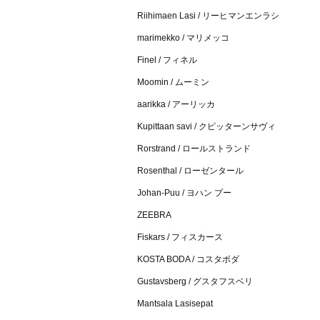
Riihimaen Lasi / リーヒマンエンラシ
marimekko / マリメッコ
Finel / フィネル
Moomin / ムーミン
aarikka / アーリッカ
Kupittaan savi / クピッターンサヴィ
Rorstrand / ロールストランド
Rosenthal / ローゼンタール
Johan-Puu / ヨハン プー
ZEEBRA
Fiskars / フィスカース
KOSTA BODA / コスタボダ
Gustavsberg / グスタフスベリ
Mantsala Lasisepat