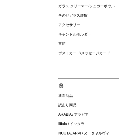
ガラス クリーマー/シュガーボウル
その他ガラス雑貨
アクセサリー
キャンドルホルダー
書籍
ポストカード/メッセージカード
新着商品
訳あり商品
ARABIA / アラビア
iittala / イッタラ
NUUTAJARVI / ヌータヤルヴィ