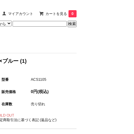
マイアカウント
カートを見る
0
ブルー (1)
型番
ACS1105
0円(税込)
販売価格
在庫数
売り切れ
OLD OUT
定商取引法に基づく表記 (返品など)