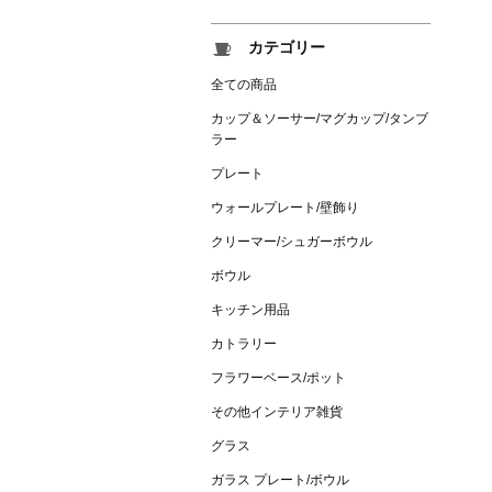
カテゴリー
全ての商品
カップ＆ソーサー/マグカップ/タンブ
ラー
プレート
ウォールプレート/壁飾り
クリーマー/シュガーボウル
ボウル
キッチン用品
カトラリー
フラワーベース/ポット
その他インテリア雑貨
グラス
ガラス プレート/ボウル