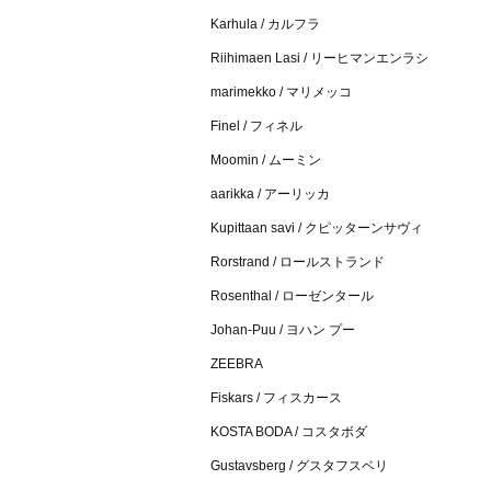
Karhula / カルフラ
Riihimaen Lasi / リーヒマンエンラシ
marimekko / マリメッコ
Finel / フィネル
Moomin / ムーミン
aarikka / アーリッカ
Kupittaan savi / クピッターンサヴィ
Rorstrand / ロールストランド
Rosenthal / ローゼンタール
Johan-Puu / ヨハン プー
ZEEBRA
Fiskars / フィスカース
KOSTA BODA / コスタボダ
Gustavsberg / グスタフスベリ