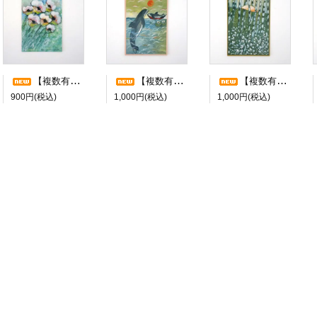
【複数有】Heljä Liukko-Sundström/ヘルヤ・リウッコ・スンドストロム ポストカード ”LUMIKUKAT”
【複数有】Heljä Liukko-Sundström/ヘルヤ・リウッコ・スンドストロム ポストカード ”OH,HOH”
【複数有】Heljä Liukko-Sundström/ヘルヤ・リウッコ・スンドストロム ポストカード ”AURINGON VUOMA”
900円(税込)
1,000円(税込)
1,000円(税込)