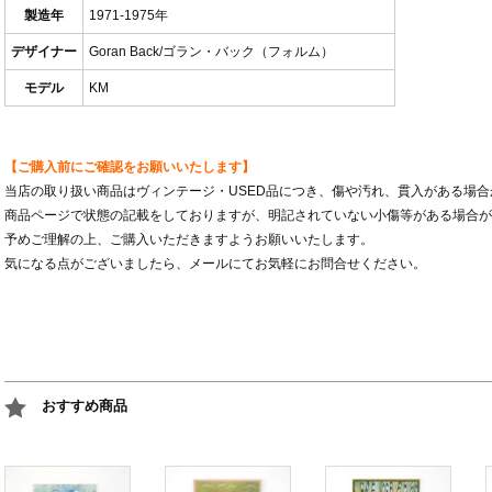
製造年
1971-1975年
デザイナー
Goran Back/ゴラン・バック（フォルム）
モデル
KM
【ご購入前にご確認をお願いいたします】
当店の取り扱い商品はヴィンテージ・USED品につき、傷や汚れ、貫入がある場
商品ページで状態の記載をしておりますが、明記されていない小傷等がある場合が
予めご理解の上、ご購入いただきますようお願いいたします。
気になる点がございましたら、メールにてお気軽にお問合せください。
おすすめ商品