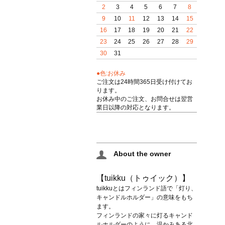
2
3
4
5
6
7
8
9
10
11
12
13
14
15
16
17
18
19
20
21
22
23
24
25
26
27
28
29
30
31
●色:お休み
ご注文は24時間365日受け付けてお
ります。
お休み中のご注文、お問合せは翌営
業日以降の対応となります。
About the owner
【tuikku（トゥイック）】
tuikkuとはフィンランド語で「灯り、
キャンドルホルダー」の意味をもち
ます。
フィンランドの家々に灯るキャンド
ルホルダーのように、温かみある北