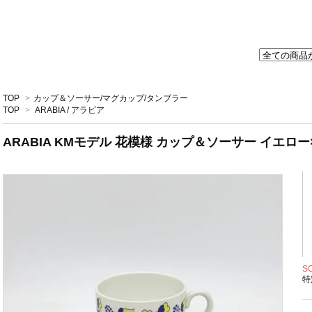
TOP
>
カップ＆ソーサー/マグカップ/タンブラー
TOP
>
ARABIA / アラビア
ARABIA KMモデル 花模様 カップ＆ソーサー イエロー×
S
特