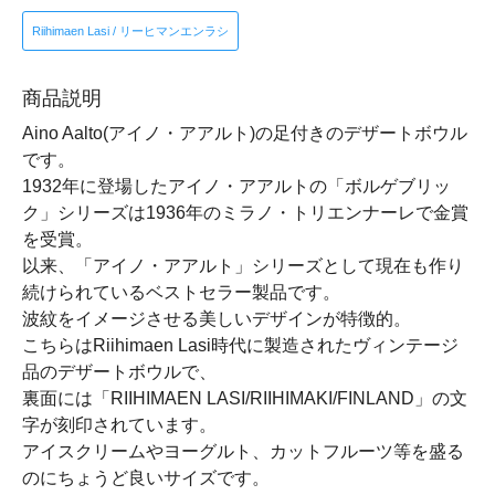
Riihimaen Lasi / リーヒマンエンラシ
商品説明
Aino Aalto(アイノ・アアルト)の足付きのデザートボウル
です。
1932年に登場したアイノ・アアルトの「ボルゲブリッ
ク」シリーズは1936年のミラノ・トリエンナーレで金賞
を受賞。
以来、「アイノ・アアルト」シリーズとして現在も作り
続けられているベストセラー製品です。
波紋をイメージさせる美しいデザインが特徴的。
こちらはRiihimaen Lasi時代に製造されたヴィンテージ
品のデザートボウルで、
裏面には「RIIHIMAEN LASI/RIIHIMAKI/FINLAND」の文
字が刻印されています。
アイスクリームやヨーグルト、カットフルーツ等を盛る
のにちょうど良いサイズです。