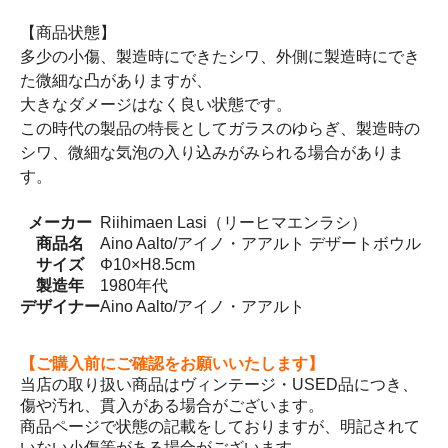
【商品状態】
多少の小傷、製造時にできたシワ、外側に製造時にでき
た微細な凸がありますが、
大きなダメージはなく良い状態です。
この時代の製品の特長としてガラスのゆらぎ、製造時の
シワ、微細な気泡の入り込みがみられる場合がありま
す。
メーカー
Riihimaen Lasi（リーヒマエンラシ）
商品名
Aino Aalto/アイノ・アアルト デザートボウル
サイズ
Φ10×H8.5cm
製造年
1980年代
デザイナー
Aino Aalto/アイノ・アアルト
【ご購入前にご確認をお願いいたします】
当店の取り扱い商品はヴィンテージ・USED品につき、
傷や汚れ、貫入がある場合がございます。
商品ページで状態の記載をしておりますが、明記されて
いない小傷等がある場合がございます。