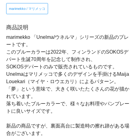
marimekko / マリメッコ
商品説明
marimekko 「Unelma/ウネルマ」シリーズの新品のプレ
ートです。
このブルーカラーは2022年、フィンランドのSOKOSデ
パート生誕70周年を記念して制作され、
SOKOSデパートのみで販売されているものです。
Unelmaはマリメッコで多くのデザインを手掛けるMaija
Louekari（マイヤ・ロウエカリ）によるパターン。
「夢」という意味で、大きく咲いたたくさんの花が描か
れています。
落ち着いたブルーカラーで、様々なお料理やパンプレー
トに良いサイズです。
新品の商品ですが、裏面高台に製造時の擦れ跡がある場
合がございます。