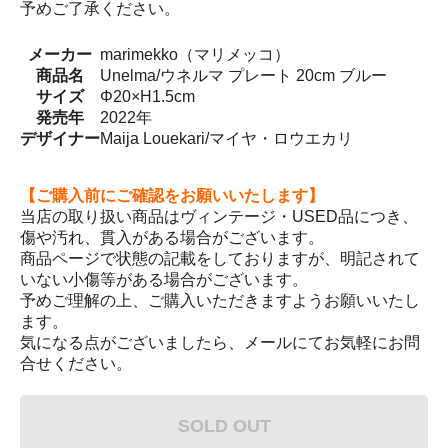
予めご了承ください。
メーカー
marimekko（マリメッコ）
商品名
Unelma/ウネルマ プレート 20cm ブルー
サイズ
Φ20×H1.5cm
発売年
2022年
デザイナー
Maija Louekari/マイヤ・ロウエカリ
【ご購入前にご確認をお願いいたします】
当店の取り扱い商品はヴィンテージ・USED品につき、
傷や汚れ、貫入がある場合がございます。
商品ページで状態の記載をしておりますが、明記されて
いない小傷等がある場合がございます。
予めご理解の上、ご購入いただきますようお願いいたし
ます。
気になる点がございましたら、メールにてお気軽にお問
合せください。
SOLD OUT