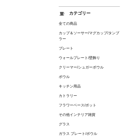
カテゴリー
全ての商品
カップ＆ソーサー/マグカップ/タンブ
ラー
プレート
ウォールプレート/壁飾り
クリーマー/シュガーボウル
ボウル
キッチン用品
カトラリー
フラワーベース/ポット
その他インテリア雑貨
グラス
ガラス プレート/ボウル