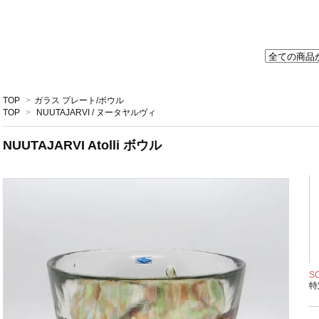
TOP
>
ガラス プレート/ボウル
TOP
>
NUUTAJARVI / ヌータヤルヴィ
NUUTAJARVI Atolli ボウル
S
特