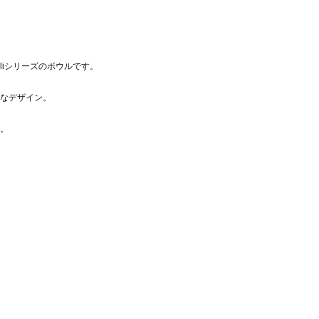
lliシリーズのボウルです。
なデザイン。
。