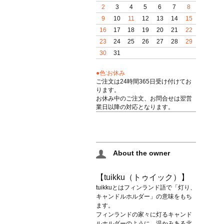
2
3
4
5
6
7
8
9
10
11
12
13
14
15
16
17
18
19
20
21
22
23
24
25
26
27
28
29
30
31
●色:お休み
ご注文は24時間365日受け付けてお
ります。
お休み中のご注文、お問合せは翌営
業日以降の対応となります。
About the owner
【tuikku（トゥイック）】
tuikkuとはフィンランド語で「灯り、
キャンドルホルダー」の意味をもち
ます。
フィンランドの家々に灯るキャンド
ルホルダーのように、温かみある北