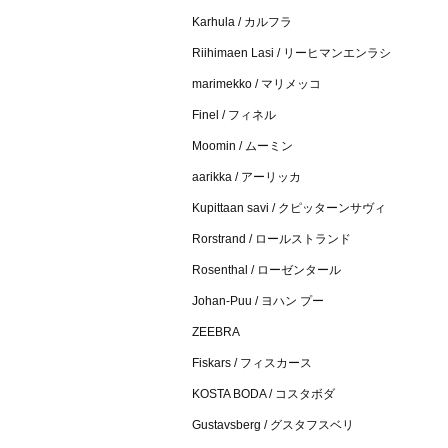
Karhula / カルフラ
Riihimaen Lasi / リーヒマンエンラシ
marimekko / マリメッコ
Finel / フィネル
Moomin / ムーミン
aarikka / アーリッカ
Kupittaan savi / クピッターンサヴィ
Rorstrand / ロールストランド
Rosenthal / ローゼンタール
Johan-Puu / ヨハン プー
ZEEBRA
Fiskars / フィスカース
KOSTA BODA / コスタボダ
Gustavsberg / グスタフスベリ