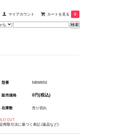
マイアカウント
カートを見る
0
型番
NBW850
0円(税込)
販売価格
在庫数
売り切れ
OLD OUT
定商取引法に基づく表記 (返品など)