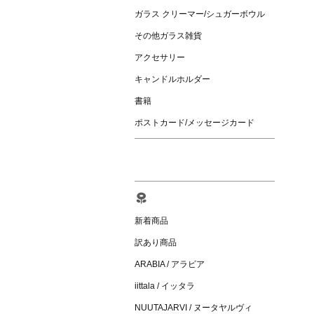
ガラス クリーマー/シュガーボウル
その他ガラス雑貨
アクセサリー
キャンドルホルダー
書籍
ポストカード/メッセージカード
新着商品
訳あり商品
ARABIA / アラビア
iittala / イッタラ
NUUTAJARVI / ヌータヤルヴィ