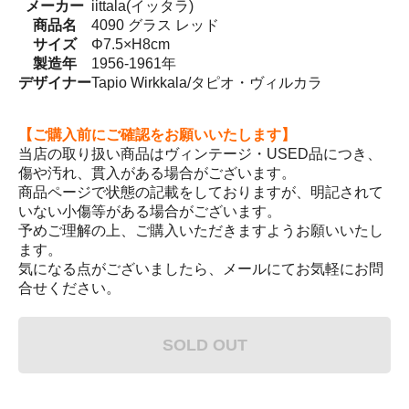
メーカー
iittala(イッタラ)
商品名
4090 グラス レッド
サイズ
Φ7.5×H8cm
製造年
1956-1961年
デザイナー
Tapio Wirkkala/タピオ・ヴィルカラ
【ご購入前にご確認をお願いいたします】
当店の取り扱い商品はヴィンテージ・USED品につき、
傷や汚れ、貫入がある場合がございます。
商品ページで状態の記載をしておりますが、明記されて
いない小傷等がある場合がございます。
予めご理解の上、ご購入いただきますようお願いいたし
ます。
気になる点がございましたら、メールにてお気軽にお問
合せください。
SOLD OUT