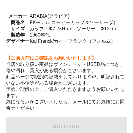
メーカー
ARABIA(アラビア)
商品名
FKモデル コーヒーカップ＆ソーサー (3)
サイズ
カップ：Φ7.2×H5.7 ソーサー：Φ13cm
製造年
1960年代
デザイナー
Kaj Franck/カイ・フランク（フォルム）
【ご購入前にご確認をお願いいたします】
当店の取り扱い商品はヴィンテージ・USED品につき、
傷や汚れ、貫入がある場合がございます。
商品ページで状態の記載をしておりますが、明記されて
いない小傷等がある場合がございます。
予めご理解の上、ご購入いただきますようお願いいたし
ます。
気になる点がございましたら、メールにてお気軽にお問
合せください。
SOLD OUT