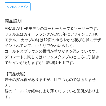
ARABIA / アラビア
商品説明
ARABIA社 FKモデルのコーヒーカップ＆ソーサーです。
フォルムはカイ・フランクが1953年にデザインしたFK
モデル。 カップの縁は12面のゆるやかな花びら状にデザ
インされていて、小ぶりでかわいらしく、
ゴールドとブラウンの模様が華やかさを添えています。
デコレートに関してはバックスタンプのところに手描き
でサインがありますが、詳細は不明です。
【商品状態】
若干の擦れ傷がありますが、目立つものではありませ
ん。
縁のゴールドが経年により薄くなっている箇所がありま
す。