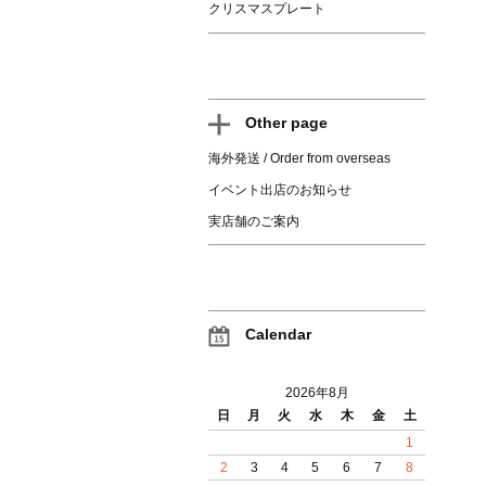
クリスマスプレート
Other page
海外発送 / Order from overseas
イベント出店のお知らせ
実店舗のご案内
Calendar
2026年8月
日
月
火
水
木
金
土
1
2
3
4
5
6
7
8