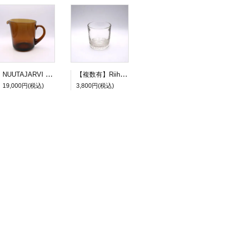
NUUTAJARVI Kaj Franck/カイ・フランク 5601 ピッチャー ブラウン
【複数有】Riihimaen Lasi Flindari 5014 グラス
19,000円(税込)
3,800円(税込)