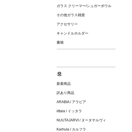
ガラス クリーマー/シュガーボウル
その他ガラス雑貨
アクセサリー
キャンドルホルダー
書籍
新着商品
訳あり商品
ARABIA / アラビア
iittala / イッタラ
NUUTAJARVI / ヌータヤルヴィ
Karhula / カルフラ