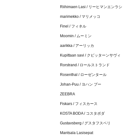
Riihimaen Lasi / リーヒマンエンラシ
marimekko / マリメッコ
Finel / フィネル
Moomin / ムーミン
aarikka / アーリッカ
Kupittaan savi / クピッターンサヴィ
Rorstrand / ロールストランド
Rosenthal / ローゼンタール
Johan-Puu / ヨハン プー
ZEEBRA
Fiskars / フィスカース
KOSTA BODA / コスタボダ
Gustavsberg / グスタフスベリ
Mantsala Lasisepat