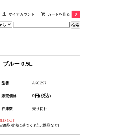
マイアカウント
カートを見る
0
ブルー 0.5L
型番
AKC297
0円(税込)
販売価格
在庫数
売り切れ
OLD OUT
定商取引法に基づく表記 (返品など)