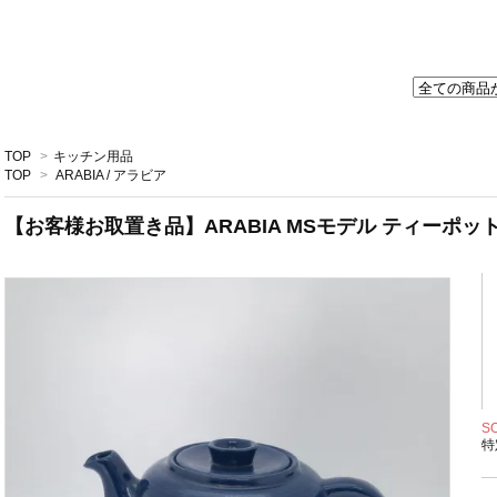
TOP
>
キッチン用品
TOP
>
ARABIA / アラビア
【お客様お取置き品】ARABIA MSモデル ティーポット 
S
特