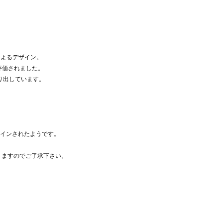
）によるデザイン。
評価されました。
り出しています。
インされたようです。
りますのでご了承下さい。