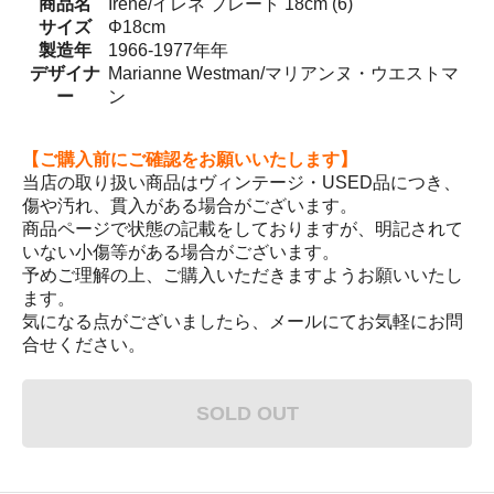
商品名
Irene/イレネ プレート 18cm (6)
サイズ
Φ18cm
製造年
1966-1977年年
デザイナ
Marianne Westman/マリアンヌ・ウエストマ
ー
ン
【ご購入前にご確認をお願いいたします】
当店の取り扱い商品はヴィンテージ・USED品につき、
傷や汚れ、貫入がある場合がございます。
商品ページで状態の記載をしておりますが、明記されて
いない小傷等がある場合がございます。
予めご理解の上、ご購入いただきますようお願いいたし
ます。
気になる点がございましたら、メールにてお気軽にお問
合せください。
SOLD OUT