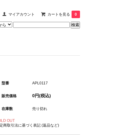
マイアカウント
カートを見る
0
型番
APL0117
0円(税込)
販売価格
在庫数
売り切れ
OLD OUT
定商取引法に基づく表記 (返品など)