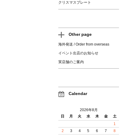
クリスマスプレート
Other page
海外発送 / Order from overseas
イベント出店のお知らせ
実店舗のご案内
Calendar
2026年8月
日
月
火
水
木
金
土
1
2
3
4
5
6
7
8