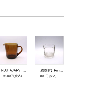
NUUTAJARVI Kaj Franck/カイ・フランク 5601 ピッチャー ブラウン
【複数有】Riihimaen Lasi Flindari 5014 グラス
19,000円(税込)
3,800円(税込)