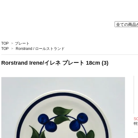
TOP
>
プレート
TOP
>
Rorstrand / ロールストランド
Rorstrand Irene/イレネ プレート 18cm (3)
S
特