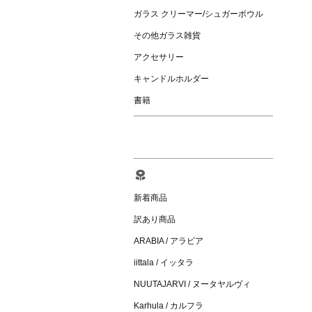
ガラス クリーマー/シュガーボウル
その他ガラス雑貨
アクセサリー
キャンドルホルダー
書籍
新着商品
訳あり商品
ARABIA / アラビア
iittala / イッタラ
NUUTAJARVI / ヌータヤルヴィ
Karhula / カルフラ