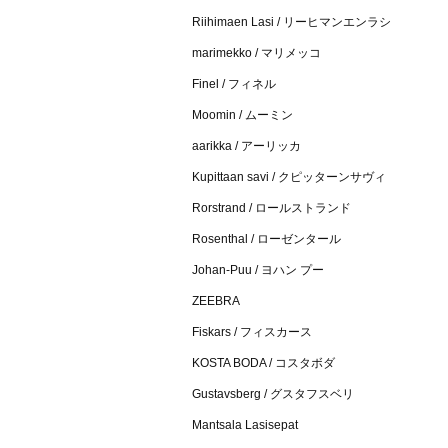
Riihimaen Lasi / リーヒマンエンラシ
marimekko / マリメッコ
Finel / フィネル
Moomin / ムーミン
aarikka / アーリッカ
Kupittaan savi / クピッターンサヴィ
Rorstrand / ロールストランド
Rosenthal / ローゼンタール
Johan-Puu / ヨハン プー
ZEEBRA
Fiskars / フィスカース
KOSTA BODA / コスタボダ
Gustavsberg / グスタフスベリ
Mantsala Lasisepat