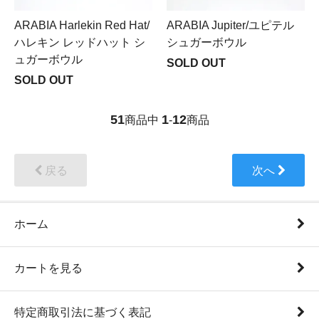
ARABIA Harlekin Red Hat/
ARABIA Jupiter/ユピテル
ハレキン レッドハット シ
シュガーボウル
ュガーボウル
SOLD OUT
SOLD OUT
51
1
12
商品中
-
商品
戻る
次へ
ホーム
カートを見る
特定商取引法に基づく表記