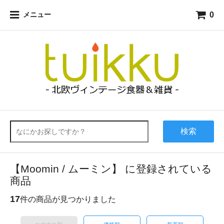
0
メニュー
検索
【Moomin / ムーミン】 に登録されている
商品
17
件の商品が見つかりました