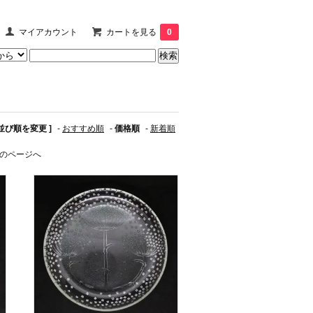
マイアカウント
カートを見る
0
 並び順を変更 ]
-
おすすめ順
-
価格順
-
新着順
のページへ