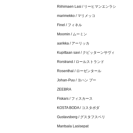
Riihimaen Lasi / リーヒマンエンラシ
marimekko / マリメッコ
Finel / フィネル
Moomin / ムーミン
aarikka / アーリッカ
Kupittaan savi / クピッターンサヴィ
Rorstrand / ロールストランド
Rosenthal / ローゼンタール
Johan-Puu / ヨハン プー
ZEEBRA
Fiskars / フィスカース
KOSTA BODA / コスタボダ
Gustavsberg / グスタフスベリ
Mantsala Lasisepat