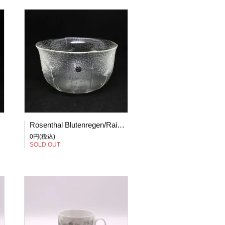
 (1) 箱付き
Rosenthal Blutenregen/Raining Blossom/花の雨 ボウル Φ20cm (2)
0円(税込)
SOLD OUT