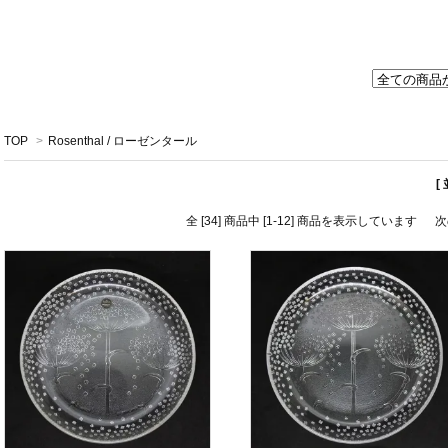
TOP
>
Rosenthal / ローゼンタール
[
全 [34] 商品中 [1-12] 商品を表示しています
次