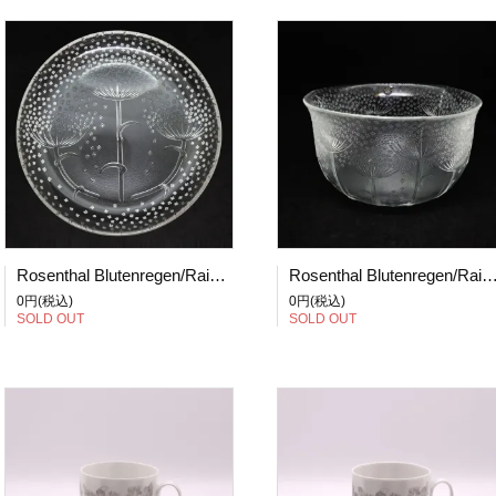
Rosenthal Blutenregen/Raining Blossom/花の雨 プレート 25cm (2) 箱付き
Rosenthal Blutenregen/Raining Blossom/花の雨 ボウル Φ20cm
0円(税込)
0円(税込)
SOLD OUT
SOLD OUT