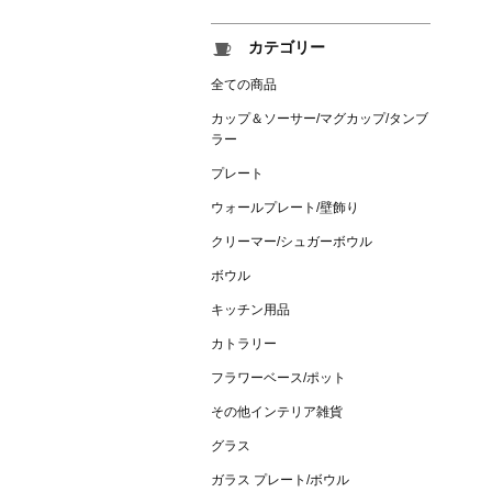
カテゴリー
全ての商品
カップ＆ソーサー/マグカップ/タンブ
ラー
プレート
ウォールプレート/壁飾り
クリーマー/シュガーボウル
ボウル
キッチン用品
カトラリー
フラワーベース/ポット
その他インテリア雑貨
グラス
ガラス プレート/ボウル