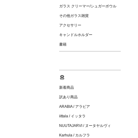
ガラス クリーマー/シュガーボウル
その他ガラス雑貨
アクセサリー
キャンドルホルダー
書籍
新着商品
訳あり商品
ARABIA / アラビア
iittala / イッタラ
NUUTAJARVI / ヌータヤルヴィ
Karhula / カルフラ