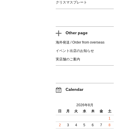
クリスマスプレート
Other page
海外発送 / Order from overseas
イベント出店のお知らせ
実店舗のご案内
Calendar
2026年8月
日
月
火
水
木
金
土
1
2
3
4
5
6
7
8