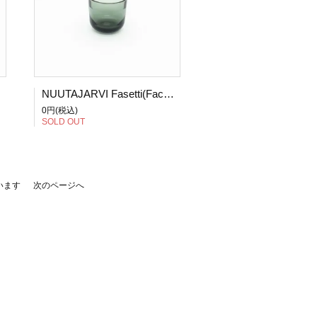
NUUTAJARVI Fasetti(Facet)/ファセッティ ショットグラス グレー
0円(税込)
SOLD OUT
ています
次のページへ