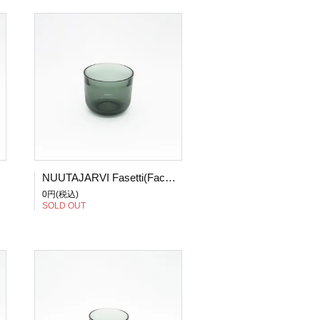
NUUTAJARVI Fasetti(Facet)/ファセッティ グラス グレー
0円(税込)
SOLD OUT