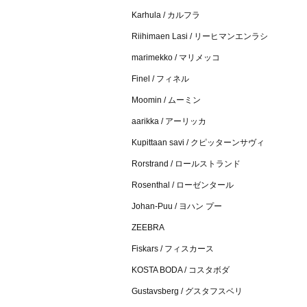
Karhula / カルフラ
Riihimaen Lasi / リーヒマンエンラシ
marimekko / マリメッコ
Finel / フィネル
Moomin / ムーミン
aarikka / アーリッカ
Kupittaan savi / クピッターンサヴィ
Rorstrand / ロールストランド
Rosenthal / ローゼンタール
Johan-Puu / ヨハン プー
ZEEBRA
Fiskars / フィスカース
KOSTA BODA / コスタボダ
Gustavsberg / グスタフスベリ