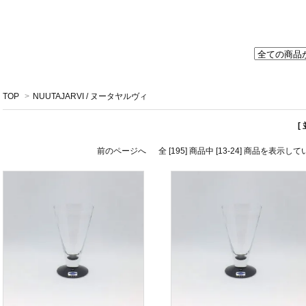
TOP
>
NUUTAJARVI / ヌータヤルヴィ
[
前のページへ
全 [195] 商品中 [13-24] 商品を表示し