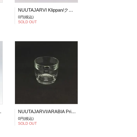
NUUTAJARVI Klippan/クリッパン キャンドルホルダー
0円(税込)
SOLD OUT
ランダ クリーマー グリーン
NUUTAJARVI/ARABIA Prisma/プリズマ グラス
0円(税込)
SOLD OUT