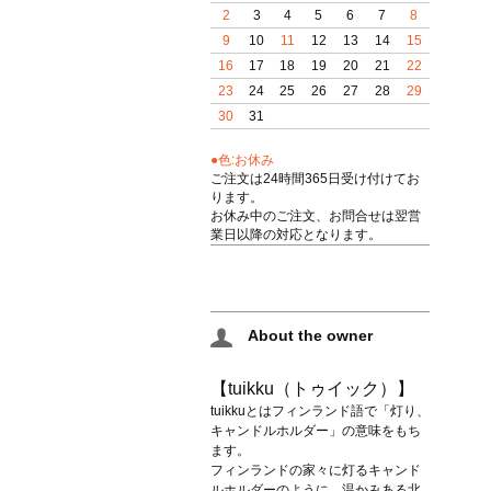
2
3
4
5
6
7
8
9
10
11
12
13
14
15
16
17
18
19
20
21
22
23
24
25
26
27
28
29
30
31
●色:お休み
ご注文は24時間365日受け付けてお
ります。
お休み中のご注文、お問合せは翌営
業日以降の対応となります。
About the owner
【tuikku（トゥイック）】
tuikkuとはフィンランド語で「灯り、
キャンドルホルダー」の意味をもち
ます。
フィンランドの家々に灯るキャンド
ルホルダーのように、温かみある北