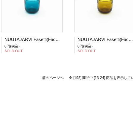
NUUTAJARVI Fasetti(Facet)/ファセッティ ショットグラス ターコイズ
NUUTAJARVI Fasetti(Facet)/ファセッティ ショットグラス アンバー (1)
0円(税込)
0円(税込)
SOLD OUT
SOLD OUT
前のページへ
全 [195] 商品中 [13-24] 商品を表示し