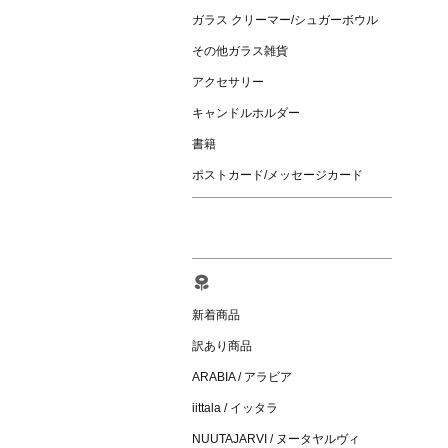
ガラス クリーマー/シュガーボウル
その他ガラス雑貨
アクセサリー
キャンドルホルダー
書籍
ポストカード/メッセージカード
新着商品
訳あり商品
ARABIA / アラビア
iittala / イッタラ
NUUTAJARVI / ヌータヤルヴィ